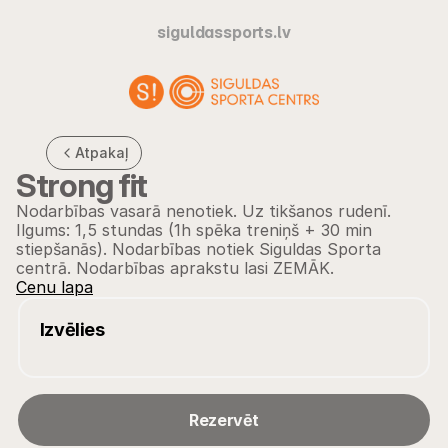
siguldassports.lv
Atpakaļ
Strong fit 
Nodarbības vasarā nenotiek. Uz tikšanos rudenī. 
Ilgums: 1,5 stundas (1h spēka treniņš + 30 min 
stiepšanās). Nodarbības notiek Siguldas Sporta 
centrā. Nodarbības aprakstu lasi ZEMĀK.
Cenu lapa
Izvēlies
Rezervēt