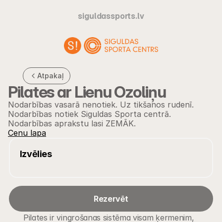
siguldassports.lv
Atpakaļ
Pilates ar Lienu Ozoliņu
Nodarbības vasarā nenotiek. Uz tikšanos rudenī. 
Nodarbības notiek Siguldas Sporta centrā. 
Nodarbības aprakstu lasi ZEMĀK.
Cenu lapa
Izvēlies
Rezervēt
Pilates ir vingrošanas sistēma visam ķermenim, 