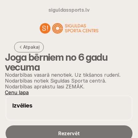
siguldassports.lv
Atpakaļ
Joga bērniem no 6 gadu 
vecuma
Nodarbības vasarā nenotiek. Uz tikšanos rudenī. 
Nodarbības notiek Siguldas Sporta centrā. 
Nodarbības aprakstu lasi ZEMĀK.
Cenu lapa
Izvēlies
Rezervēt