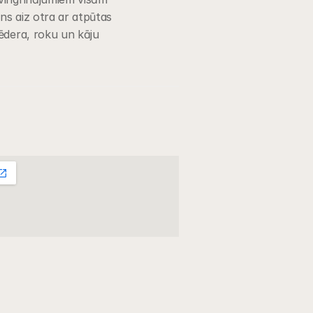
ns aiz otra ar atpūtas 
ēdera, roku un kāju 